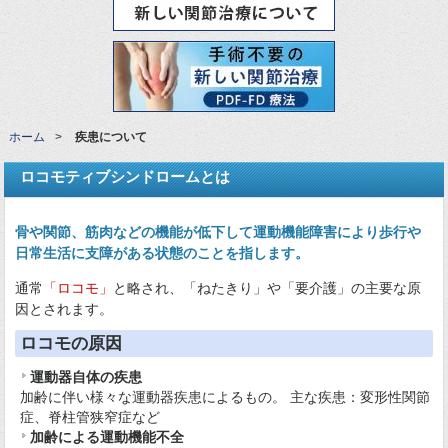
ホーム
疾患について
ロコモティブシンドロームとは
骨や関節、筋肉などの機能が低下して運動機能障害により歩行や
日常生活に支障がある状態のことを指します。
通常
「ロコモ」
と略され、「ねたきり」や「要介護」の主要な原
因とされます。
ロコモの原因
運動器自体の疾患
加齢に伴い様々な運動器疾患によるもの。 主な疾患：変形性関節
症、脊柱管狭窄症など
加齢による運動機能不全