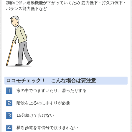
加齢に伴い運動機能が下がっていくため 筋力低下・持久力低下・
バランス能力低下など
ロコモチェック！ こんな場合は要注意
家の中でつまずいたり、滑ったりする
階段を上るのに手すりが必要
15分続けて歩けない
横断歩道を青信号で渡りきれない