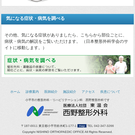
気になる症状・病気を調べる
その他、気になる症状がありましたら、こちらから部位ごとに、
病状・病気の解説をご覧いただけます。 （日本整形外科学会のサ
イトに移動します。）
ホーム
診療案内
医師紹介
施設紹介
アクセス
疾患について
小平市の整形外科・リハビリテーション科 西野整形外科です
〒187-0011 東京都小平市鈴木町1-177-1
map
TEL 042-347-3266
Copyright NISHINO ORTHOPAEDIC OFFICE All Rights Reserved.